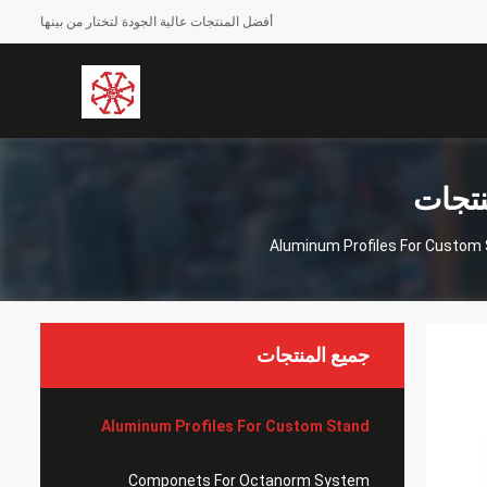
أفضل المنتجات عالية الجودة لتختار من بينها
Aluminum Profiles For Custom
جميع المنتجات
Aluminum Profiles For Custom Stand
Componets For Octanorm System