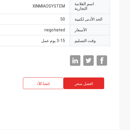
اسم العلامة
XINMIAOSYSTEM
التجارية
الحد الأدنى لكمية
50
الأسعار
negotiated
وقت التسليم
3-15 يوم عمل
افضل سعر
ﺎﺘﺼﻟ ﺍﻶﻧ