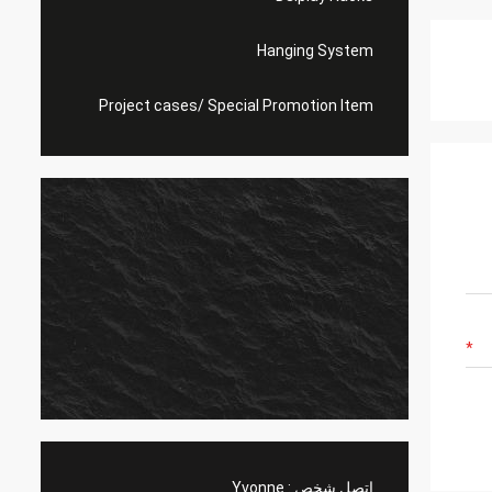
Hanging System
Project cases/ Special Promotion Item
اتصل شخص :
Yvonne