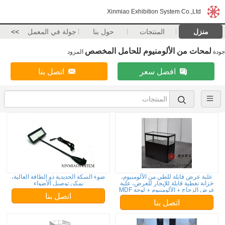
Xinmiao Exhibition System Co.,Ltd
منزل
المنتجات
حول بنا
جولة في المعمل
>>
لمحات من الألومنيوم للحامل المخصص
جودة
المزود
افضل سعر
اتصل بنا
علبة عرض قابلة للطي من الألومنيوم،
ضوء السكة الحديدية ذو الطاقة العالية،
خزانة تغطية قابلة للإيجار للعرض، علبة
يمكن توصيل الأضواء
عرض الزجاج + الألومنيوم + لوحة MDF
اتصل بنا
اتصل بنا