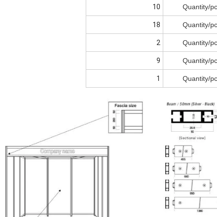
10
Quantity/p
18
Quantity/p
2
Quantity/p
9
Quantity/p
1
Quantity/p