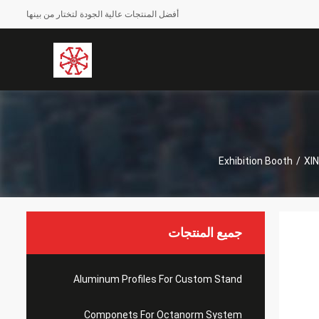
أفضل المنتجات عالية الجودة لتختار من بينها
Exhibition Booth
/
XI
جميع المنتجات
Aluminum Profiles For Custom Stand
Componets For Octanorm System