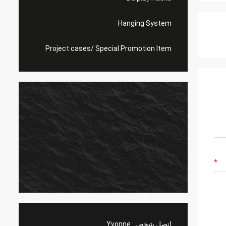
Hanging System
Project cases/ Special Promotion Item
اتصل شخص :
Yvonne