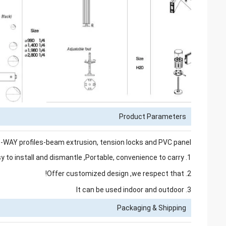
Product Parameters
AY profiles-beam extrusion, tension locks and PVC panel
1. Easy to install and dismantle ,Portable, convenience to carry
2. Offer customized design ,we respect that!
3. It can be used indoor and outdoor
Packaging & Shipping