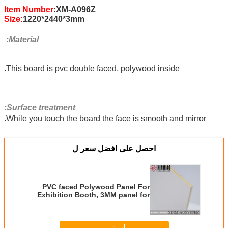
Item Number
:XM-A096Z
Size:
1220*2440*3mm
Material:
This board is pvc double faced, polywood inside.
Surface treatment:
While you touch the board the face is smooth and mirror.
احصل على افضل سعر ل
PVC faced Polywood Panel For
Exhibition Booth, 3MM panel for
exhibition pavilion