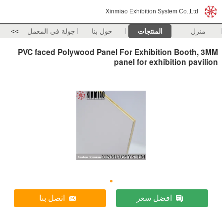
Xinmiao Exhibition System Co.,Ltd
منزل
المنتجات
حول بنا
جولة في المعمل
>>
PVC faced Polywood Panel For Exhibition Booth, 3MM
panel for exhibition pavilion
افضل سعر
اتصل بنا