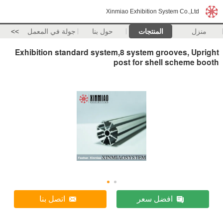
Xinmiao Exhibition System Co.,Ltd
منزل
المنتجات
حول بنا
جولة في المعمل
>>
Exhibition standard system,8 system grooves, Upright
post for shell scheme booth
افضل سعر
اتصل بنا