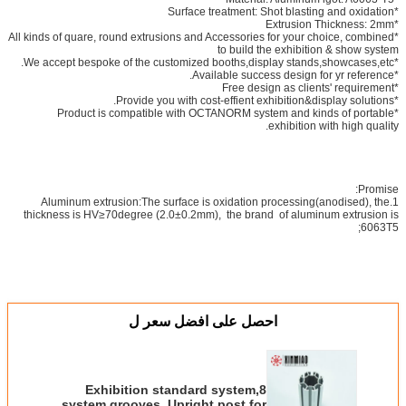
*Surface treatment: Shot blasting and oxidation
*Extrusion Thickness: 2mm
*All kinds of quare, round extrusions and Accessories for your choice, combined
to build the exhibition & show system
*We accept bespoke of the customized booths,display stands,showcases,etc.
*Available success design for yr reference.
*Free design as clients' requirement
*Provide you with cost-effient exhibition&display solutions.
*Product is compatible with OCTANORM system and kinds of portable
exhibition with high quality.
Promise:
1.Aluminum extrusion:The surface is oxidation processing(anodised), the
thickness is HV≥70degree (2.0±0.2mm), the brand of aluminum extrusion is
6063T5;
احصل على افضل سعر ل
Exhibition standard system,8
system grooves, Upright post for