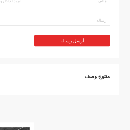
أرسل رسالة
منتوج وصف