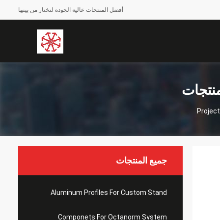
أفضل المنتجات عالية الجودة لتختار من بينها
Project
جميع المنتجات
Aluminum Profiles For Custom Stand
Componets For Octanorm System