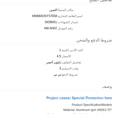
مكان المنشأ:
الصين
اسم العلامة التجارية:
XINMIAOSYSTEM
إصدار الشهادات:
ISO9001
رقم الموديل:
XM-A002
شروط الدفع والشحن
الحد الأدنى لكمية:
1
الأسعار:
4.5
تفاصيل التغليف:
نايلون أخضر
وقت التسليم:
3
شروط الدفع:
تي تي
وصف
Project cases/ Special Promotion Item
Product Specification/Models
*Material: Aluminum igot: A6063-T5