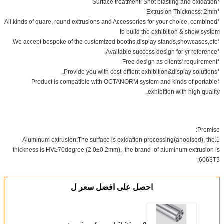
*Surface treatment: Shot blasting and oxidation
*Extrusion Thickness: 2mm
*All kinds of quare, round extrusions and Accessories for your choice, combined
to build the exhibition & show system
*We accept bespoke of the customized booths,display stands,showcases,etc.
*Available success design for yr reference.
*Free design as clients' requirement
*Provide you with cost-effient exhibition&display solutions.
*Product is compatible with OCTANORM system and kinds of portable
exhibition with high quality.
Promise:
1.Aluminum extrusion:The surface is oxidation processing(anodised), the
thickness is HV≥70degree (2.0±0.2mm), the brand of aluminum extrusion is
6063T5;
احصل على افضل سعر ل