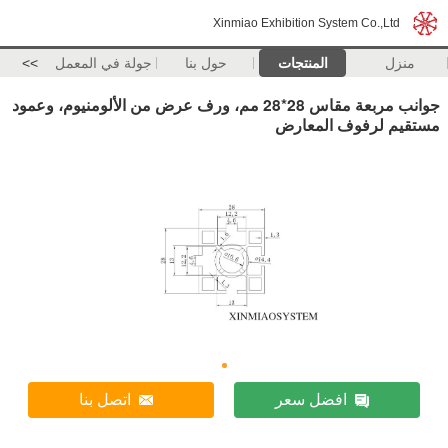
Xinmiao Exhibition System Co.,Ltd
منزل
المنتجات
حول بنا
جولة في المعمل
>>
جوانب مربعة مقاس 28*28 مم، ورف عرض من الألومنيوم، وعمود
مستقيم لرفوف المعارض
افضل سعر
اتصل بنا