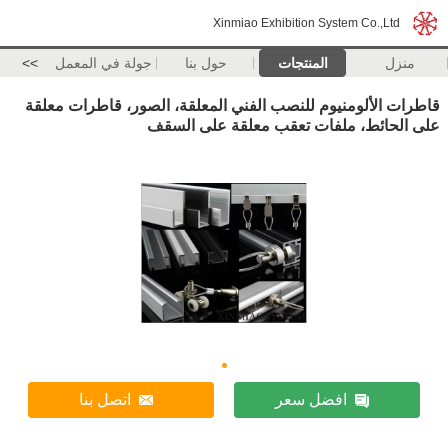
Xinmiao Exhibition System Co.,Ltd
منزل
المنتجات
حول بنا
جولة في المعمل
>>
قاطرات الألومنيوم للنصب الفني المعلقة، الصور، قاطرات معلقة
على الحائط، ملفات تعقب معلقة على السقف
افضل سعر
اتصل بنا