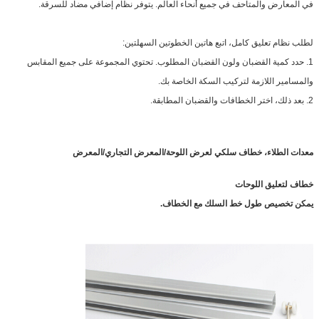
في المعارض والمتاحف في جميع أنحاء العالم. يتوفر نظام إضافي مضاد للسرقة.
لطلب نظام تعليق كامل، اتبع هاتين الخطوتين السهلتين:
1. حدد كمية القضبان ولون القضبان المطلوب. تحتوي المجموعة على جميع المقابس
والمسامير اللازمة لتركيب السكة الخاصة بك.
2. بعد ذلك، اختر الخطافات والقضبان المطابقة.
معدات الطلاء، خطاف سلكي لعرض اللوحة/المعرض التجاري/المعرض
خطاف لتعليق اللوحات
يمكن تخصيص طول خط السلك مع الخطاف.