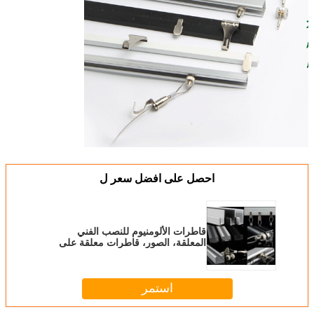
احصل على افضل سعر ل
قاطرات الألومنيوم للنصب الفني
المعلقة، الصور، قاطرات معلقة على
الحائط، ملفات تعقب معلقة على
السقف
استمر