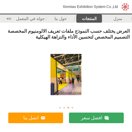
Xinmiao Exhibition System Co.,Ltd
منزل
المنتجات
حول بنا
جولة في المعمل
>>
العرض يختلف حسب النموذج ملفات تعريف الالومنيوم المخصصة
التصميم المخصص لتحسين الأداء والنزاهة الهيكلية
افضل سعر
اتصل بنا