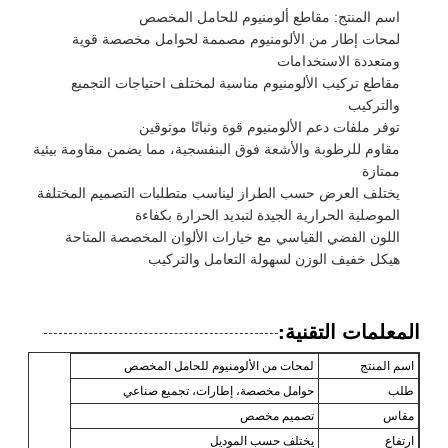
اسم المنتج: مقاطع ألومنيوم للحامل المخصص
لمحات إطار من الألومنيوم مصممة لحوامل مخصصة قوية
ومتعددة الاستخدامات
مقاطع تركيب الألومنيوم مناسبة لمختلف احتياجات التجميع
والتركيب
توفر ملفات دعم الألومنيوم قوة وثباتًا موثوقين
مقاوم للرطوبة والأشعة فوق البنفسجية، مما يضمن مقاومة بيئية
ممتازة
يختلف العرض حسب الطراز ليناسب متطلبات التصميم المختلفة
الموصلية الحرارية الجيدة لتبديد الحرارة بكفاءة
اللون الفضي القياسي مع خيارات الألوان المخصصة المتاحة
هيكل خفيف الوزن لسهولة التعامل والتركيب
المعلمات التقنية:
اسم المنتج
لمحات من الألومنيوم للحامل المخصص
طلب
حوامل مخصصة، إطارات، تجميع صناعي
مقاس
تصميم مخصص
ارتفاع
يختلف حسب الموديل