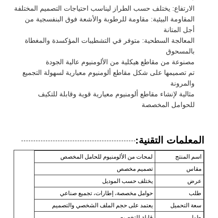
الارتفاع: يختلف حسب الطراز ليناسب احتياجات التصميم المختلفة
المقاومة البيئية: مقاومة للرطوبة والأشعة فوق البنفسجية من
أجل المتانة
المعالجة السطحية: متوفر في التشطيبات المؤكسدة والمغطاة
بالمسحوق
مصنوعة من مقاطع هيكلية من الألومنيوم عالية الجودة
تم تصميمها على شكل مقاطع ألومنيوم معيارية لسهولة التجميع
والمرونة
مثالية لإنشاء مقاطع ألومنيوم معيارية قوية وقابلة للتكيف
للحوامل المخصصة
المعلمات التقنية:
اسم المنتج
لمحات من الألومنيوم للحامل المخصص
مقاس
تصميم مخصص
عرض
يختلف حسب الموديل
طلب
حوامل مخصصة، إطارات، تجميع صناعي
سعة التحميل
يعتمد على حجم الملف الشخصي والتصميم
طول
قابلة للتخصيص