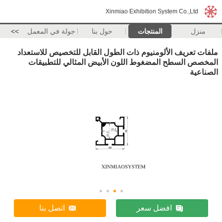
Xinmiao Exhibition System Co.,Ltd
منزل
المنتجات
حول بنا
جولة في المعمل
>>
ملفات تعريف الألومنيوم ذات الطول القابل للتخصيص للاستعداد
المخصص السطح المضغوط اللون الأبيض المثالي للتطبيقات
الصناعية
افضل سعر
اتصل بنا