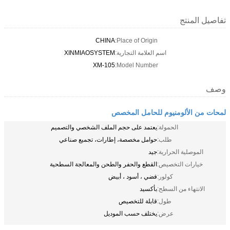
تفاصيل المنتج
CHINA
Place of Origin:
اسم العلامة التجارية:
XINMIAOSYSTEM
XM-105
Model Number:
وصف
لمحات من الألومنيوم للحامل المخصص
الحمولة:
يعتمد على حجم الملف الشخصي والتصميم
طلب:
حوامل مخصصة، إطارات، تجميع صناعي
الموصلية الحرارية:
جيد
خيارات التخصيص:
القطع والحفر والطحن والمعالجة السطحية
كولور:
فضي ، أسود ، أبيض
الانتهاء من السطح:
بأكسيد
طول:
قابلة للتخصيص
عرض:
يختلف حسب الموديل