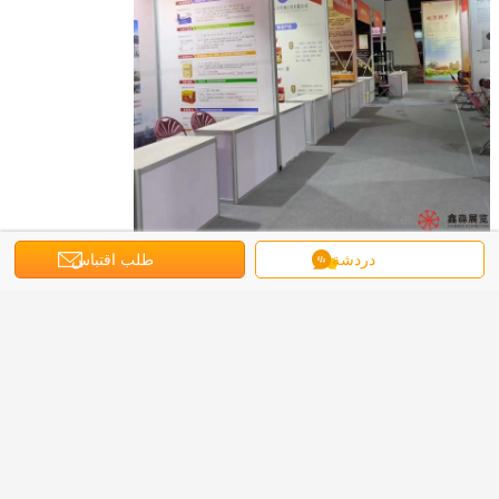
دردشة
طلب اقتباس