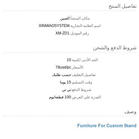
تفاصيل المنتج
مكان المنشأ:
الصين
اسم العلامة التجارية:
XINMIAOSYSTEM
رقم الموديل:
XM-ZD1
شروط الدفع والشحن
الحد الأدنى لكمية:
10
الأسعار:
78usd/pc
تفاصيل التغليف:
حسب طلبك
وقت التسليم:
15 يوما
شروط الدفع:
تي تي
القدرة على العرض:
100 قطعة/يوم
وصف
Furniture For Custom Stand